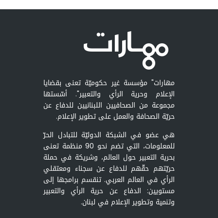
مهارات" مؤسسة غير حكوميّة تعنى بقضايا
الإعلام وحرية الرأي والتعبير". أسّستها
مجموعة من الصحافيين اللبنانيين للدفاع عن
حريّة الصحافة والعمل على تطوير الإعلام.
هي عضو في الشبكة الدوليّة للتبادل الحرّ
للمعلومات، التي تضم نحو 90 منظمة تعنى
بحرية التعبير حول العالم، وشريكة في حملة
حريّتهم حقّهم للدفاع عن سجناء ومعتقلي
الرأي في العالم العربي. تنقسم برامجها إلى
مستويين: الدفاع عن حرية الرأي والتعبير
وتنمية وتطوير الإعلام في لبنان.