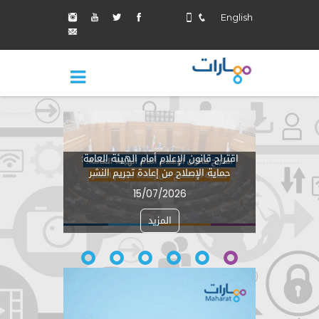
English
اقتراح قانو
اقتراح قانون الإعلام أمام الهيئة العامة:
جوهر الإصل
حماية الإصلاح من إعادة تجريم النشر
بما يت
15/07/2026
المزيد