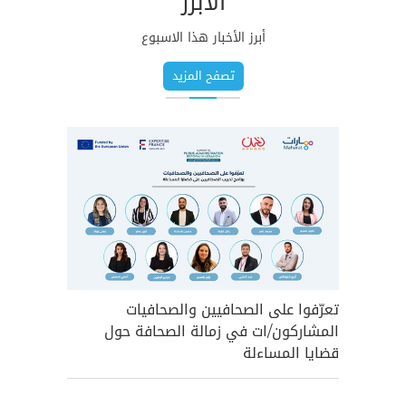
الأبرز
أبرز الأخبار هذا الاسبوع
تصفح المزيد
تعرّفوا على الصحافيين والصحافيات
فهم بيئة
المشاركون/ات في زمالة الصحافة حول
للصحافيي
قضايا المساءلة