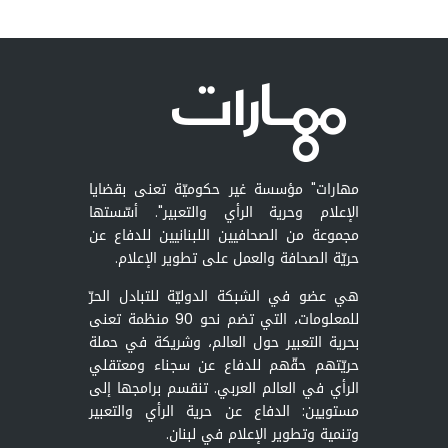
مهارات" مؤسسة غير حكوميّة تعنى بقضايا
الإعلام وحرية الرأي والتعبير". أسّستها
مجموعة من الصحافيين اللبنانيين للدفاع عن
حريّة الصحافة والعمل على تطوير الإعلام.
هي عضو في الشبكة الدوليّة للتبادل الحرّ
للمعلومات، التي تضم نحو 90 منظمة تعنى
بحرية التعبير حول العالم، وشريكة في حملة
حريّتهم حقّهم للدفاع عن سجناء ومعتقلي
الرأي في العالم العربي. تنقسم برامجها إلى
مستويين: الدفاع عن حرية الرأي والتعبير
وتنمية وتطوير الإعلام في لبنان.