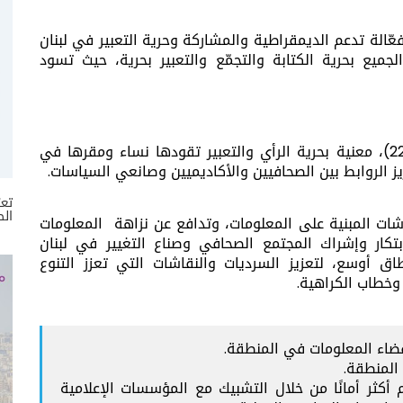
ّالة تدعم الديمقراطية والمشاركة وحرية التعبير في لبنان
ميع بحرية الكتابة والتجمّع والتعبير بحرية، حيث تسود
معنية بحرية الرأي والتعبير تقودها نساء ومقرها في
ز الروابط بين الصحافيين والأكاديميين وصانعي السياسات.
تعر
الص
اشات المبنية على المعلومات، وتدافع عن نزاهة المعلومات
ابتكار وإشراك المجتمع الصحافي وصناع التغيير في لبنان
 أوسع، لتعزيز السرديات والنقاشات التي تعزز التنوع
وخطاب الكراهية.
ضاء المعلومات في المنطقة.
المنطقة.
أكثر أمانًا من خلال التشبيك مع المؤسسات الإعلامية