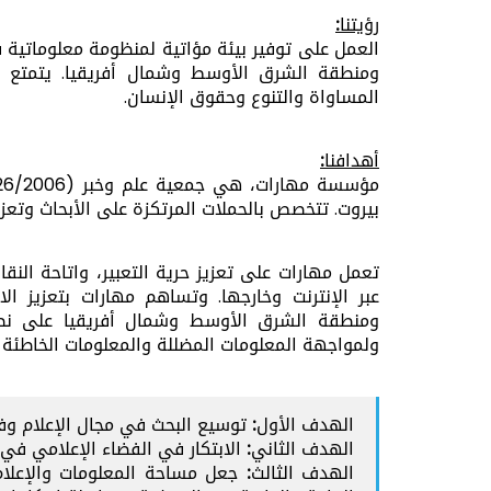
رؤيتنا:
العمل على توفير بيئة مؤاتية لمنظومة معلوماتية فع
ومنطقة الشرق الأوسط وشمال أفريقيا. يتمتع الج
المساواة والتنوع وحقوق الإنسان.
أهدافنا:
مؤسسة مهارات،
هي جمعية علم وخبر (226/2006)،
بيروت. تتخصص بالحملات المرتكزة على الأبحاث وتعزي
تعمل مهارات على تعزيز حرية التعبير، واتاحة النق
عبر الإنترنت وخارجها. وتساهم مهارات بتعزيز ال
ومنطقة الشرق الأوسط وشمال أفريقيا على نطاق
ولمواجهة المعلومات المضللة والمعلومات الخاطئة 
الهدف الأول:
توسيع البحث في مجال الإعلام وف
الهدف الثاني:
الابتكار في الفضاء الإعلامي في 
الهدف الثالث:
جعل مساحة المعلومات والإعلام 