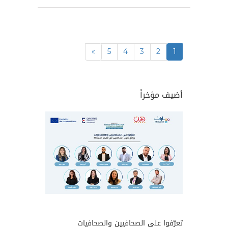
»
5
4
3
2
1
أضيف مؤخراً
تعرّفوا على الصحافيين والصحافيات