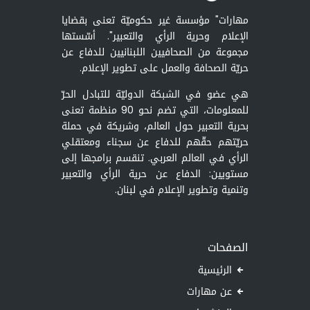
مهارات" مؤسسة غير حكوميّة تعنى بقضايا
الإعلام وحرية الرأي والتعبير". أسّستها
مجموعة من الصحافيين اللبنانيين للدفاع عن
حريّة الصحافة والعمل على تطوير الإعلام.
هي عضو في الشبكة الدوليّة للتبادل الحرّ
للمعلومات، التي تضم نحو 90 منظمة تعنى
بحرية التعبير حول العالم، وشريكة في حملة
حريّتهم حقّهم للدفاع عن سجناء ومعتقلي
الرأي في العالم العربي. تنقسم برامجها إلى
مستويين: الدفاع عن حرية الرأي والتعبير
وتنمية وتطوير الإعلام في لبنان.
الصفحات
الرئيسية
عن مهارات