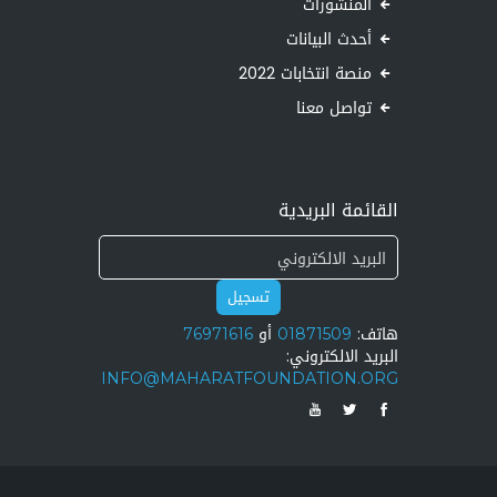
المنشورات
أحدث البيانات
منصة انتخابات 2022
تواصل معنا
القائمة البريدية
تسجيل
هاتف:
01871509
أو
76971616
البريد الالكتروني:
INFO@MAHARATFOUNDATION.ORG