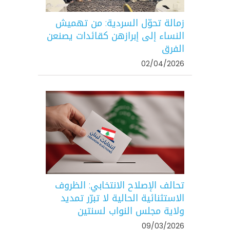
زمالة تحوّل السردية: من تهميش
النساء إلى إبرازهن كقائدات يصنعن
الفرق
02/04/2026
تحالف الإصلاح الانتخابي: الظروف
الاستثنائية الحالية لا تبرّر تمديد
ولاية مجلس النواب لسنتين
09/03/2026