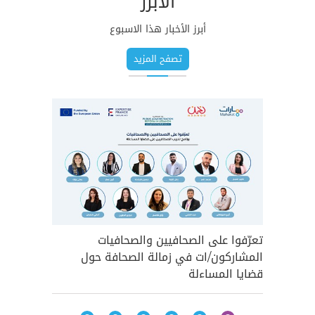
الأبرز
أبرز الأخبار هذا الاسبوع
تصفح المزيد
تعرّفوا على الصحافيين والصحافيات
فهم بيئة
المشاركون/ات في زمالة الصحافة حول
للصحافيي
قضايا المساءلة