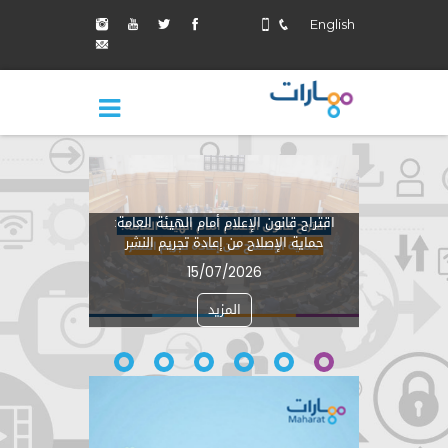
English
اقتراح قانو
اقتراح قانون الإعلام أمام الهيئة العامة:
جوهر الإصل
حماية الإصلاح من إعادة تجريم النشر
بما يت
15/07/2026
المزيد