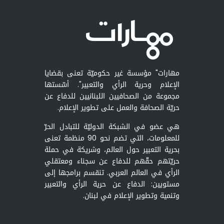
مهارات" مؤسسة غير حكوميّة تعنى بقضايا
الإعلام وحرية الرأي والتعبير". أسّستها
مجموعة من الصحافيين اللبنانيين للدفاع عن
حريّة الصحافة والعمل على تطوير الإعلام.
هي عضو في الشبكة الدوليّة للتبادل الحرّ
للمعلومات، التي تضم نحو 90 منظمة تعنى
بحرية التعبير حول العالم، وشريكة في حملة
حريّتهم حقّهم للدفاع عن سجناء ومعتقلي
الرأي في العالم العربي. تنقسم برامجها إلى
مستويين: الدفاع عن حرية الرأي والتعبير
وتنمية وتطوير الإعلام في لبنان.