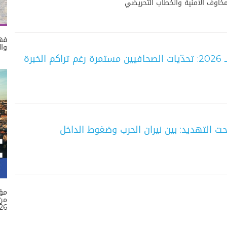
 المخاوف الأمنية والخطاب التحريضي
فهم
وال
حت التهديد: بين نيران الحرب وضغوط الداخل
مؤ
26