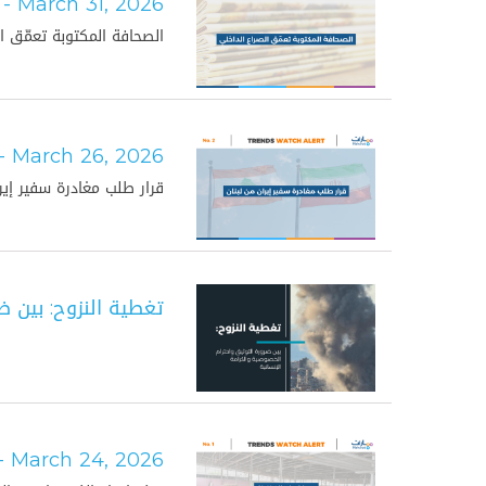
- March 31, 2026
الصحافة المكتوبة تعمّق ا
- March 26, 2026
قرار طلب مغادرة سفير إير
تغطية النزوح: بين ض
- March 24, 2026