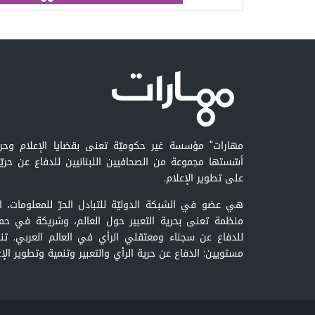
مهارات" مؤسسة غير حكوميّة تعنى بقضايا الإعلام وحرية 
أسّستها مجموعة من الصحافيين اللبنانيين للدفاع عن حريّ
على تطوير الإعلام.
منظمة تعنى بحرية التعبير حول العالم، وشريكة في حمل
للدفاع عن سجناء ومعتقلي الرأي في العالم العربي. تن
مستويين: الدفاع عن حرية الرأي والتعبير وتنمية وتطوير الإع