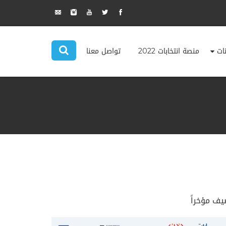
نات
منصة انتخابات 2022
تواصل معنا
يف مؤخراً