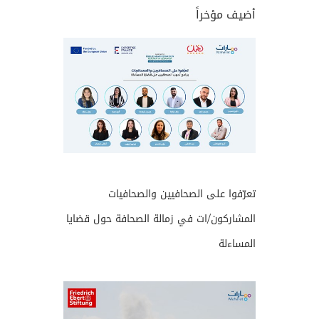
أضيف مؤخراً
تعرّفوا على الصحافيين والصحافيات
المشاركون/ات في زمالة الصحافة حول قضايا
المساءلة