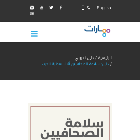
English
الرئيسية
دليل تدريبي
دليل: سلامة الصحافيين أثناء تغطية الحرب