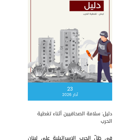
23
آذار 2026
دليل: سلامة الصحافيين أثناء تغطية
الحرب
في ظلّ الحرب الاسرائيلية على لبنان