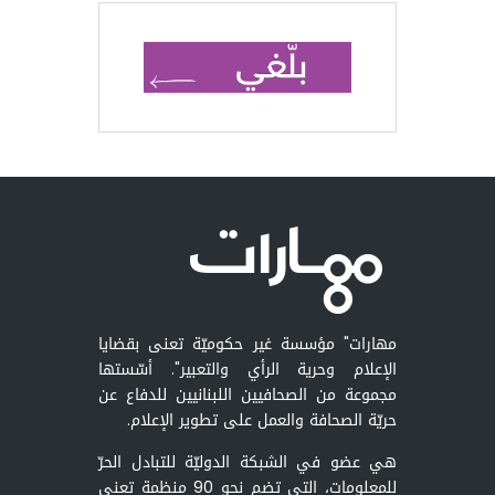
مهارات" مؤسسة غير حكوميّة تعنى بقضايا
الإعلام وحرية الرأي والتعبير". أسّستها
مجموعة من الصحافيين اللبنانيين للدفاع عن
حريّة الصحافة والعمل على تطوير الإعلام.
هي عضو في الشبكة الدوليّة للتبادل الحرّ
للمعلومات، التي تضم نحو 90 منظمة تعنى