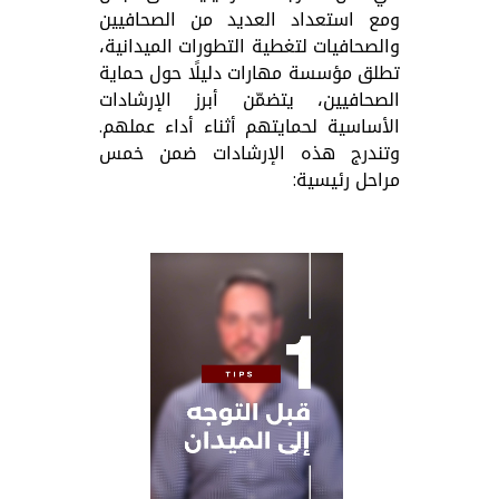
ومع استعداد العديد من الصحافيين
والصحافيات لتغطية التطورات الميدانية،
تطلق مؤسسة مهارات دليلًا حول حماية
الصحافيين، يتضمّن أبرز الإرشادات
الأساسية لحمايتهم أثناء أداء عملهم.
وتندرج هذه الإرشادات ضمن خمس
مراحل رئيسية: