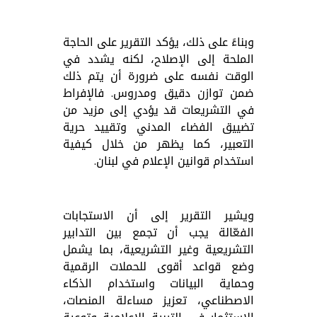
وبناءً على ذلك، يؤكد التقرير على الحاجة
الملحة إلى الإصلاح، لكنه يشدد في
الوقت نفسه على ضرورة أن يتم ذلك
ضمن توازن دقيق ومدروس. فالإفراط
في التشريعات قد يؤدي إلى مزيد من
تضييق الفضاء المدني وتقييد حرية
التعبير، كما يظهر من خلال كيفية
استخدام قوانين الإعلام في لبنان.
ويشير التقرير إلى أن الاستجابات
الفعّالة يجب أن تجمع بين التدابير
التشريعية وغير التشريعية، بما يشمل
وضع قواعد أقوى للحملات الرقمية
وحماية البيانات واستخدام الذكاء
الاصطناعي، تعزيز مساءلة المنصات،