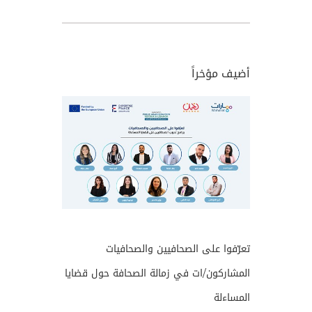
أضيف مؤخراً
تعرّفوا على الصحافيين والصحافيات
المشاركون/ات في زمالة الصحافة حول قضايا
المساءلة