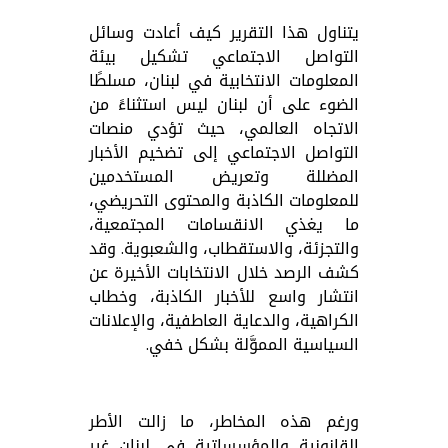
يتناول هذا التقرير كيف أعادت وسائل
التواصل الاجتماعي تشكيل بيئة
المعلومات الانتخابية في لبنان، مسلطًا
الضوء على أن لبنان ليس استثناءً من
الاتجاه العالمي، حيث تؤدي منصات
التواصل الاجتماعي إلى تضخيم الأخبار
المضللة وتعريض المستخدمين
للمعلومات الكاذبة والمحتوى التحريضي،
ما يغذي الانقسامات المجتمعية،
والتجزئة، والاستقطاب، والشعبوية. وقد
كشف الرصد خلال الانتخابات الأخيرة عن
انتشار واسع للأخبار الكاذبة، وخطاب
الكراهية، والدعاية العاطفية، والإعلانات
السياسية المموَّلة بشكل خفي.
ورغم هذه المخاطر، ما زالت الأطر
القانونية والمؤسساتية في لبنان غير