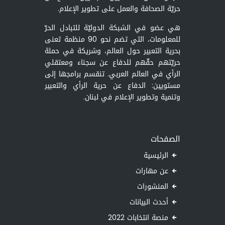
حريّة الصحافة والعمل على تطوير الإعلام.
هي عضو في الشبكة الدوليّة للتبادل الحرّ
للمعلومات، التي تضم نحو 90 منظمة تعنى
بحرية التعبير حول العالم، وشريكة في حملة
حريّتهم حقّهم للدفاع عن سجناء ومعتقلي
الرأي في العالم العربي. تنقسم برامجها إلى
مستويين: الدفاع عن حرية الرأي والتعبير
وتنمية وتطوير الإعلام في لبنان.
الصفحات
الرئيسية
عن مهارات
المنشورات
أحدث البيانات
منصة انتخابات 2022