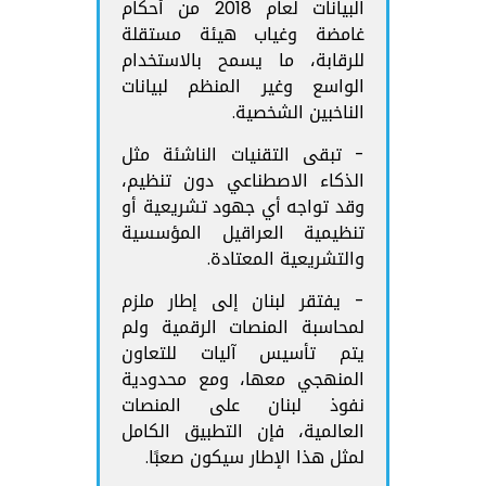
البيانات لعام 2018 من أحكام
غامضة وغياب هيئة مستقلة
للرقابة، ما يسمح بالاستخدام
الواسع وغير المنظم لبيانات
الناخبين الشخصية.
- تبقى التقنيات الناشئة مثل
الذكاء الاصطناعي دون تنظيم،
وقد تواجه أي جهود تشريعية أو
تنظيمية العراقيل المؤسسية
والتشريعية المعتادة.
- يفتقر لبنان إلى إطار ملزم
لمحاسبة المنصات الرقمية ولم
يتم تأسيس آليات للتعاون
المنهجي معها، ومع محدودية
نفوذ لبنان على المنصات
العالمية، فإن التطبيق الكامل
لمثل هذا الإطار سيكون صعبًا.