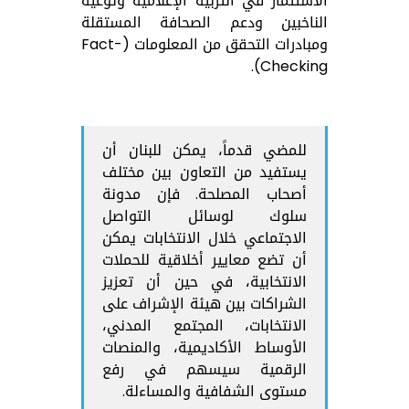
الاستثمار في التربية الإعلامية وتوعية
الناخبين ودعم الصحافة المستقلة
ومبادرات التحقق من المعلومات (Fact-
Checking).
للمضي قدماً، يمكن للبنان أن
يستفيد من التعاون بين مختلف
أصحاب المصلحة. فإن مدونة
سلوك لوسائل التواصل
الاجتماعي خلال الانتخابات يمكن
أن تضع معايير أخلاقية للحملات
الانتخابية، في حين أن تعزيز
الشراكات بين هيئة الإشراف على
الانتخابات، المجتمع المدني،
الأوساط الأكاديمية، والمنصات
الرقمية سيسهم في رفع
مستوى الشفافية والمساءلة.