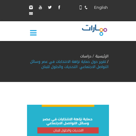
English
الرئيسية
دراسات
تقرير حول حماية نزاهة الانتخابات في عصر وسائل
التواصل الاجتماعي: التحديات والحلول للبنان