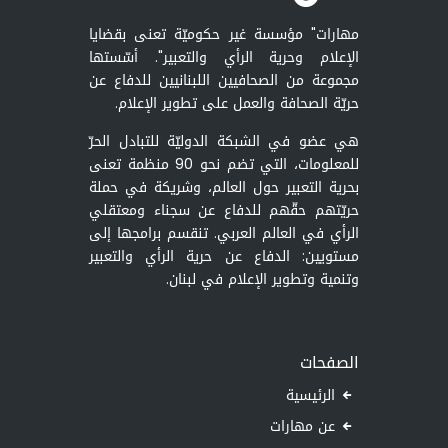
مهارات" مؤسسة غير حكوميّة تعنى بقضايا
الإعلام وحرية الرأي والتعبير". أسّستها
مجموعة من الصحافيين اللبنانيين للدفاع عن
حريّة الصحافة والعمل على تطوير الإعلام.
هي عضو في الشبكة الدوليّة للتبادل الحرّ
للمعلومات، التي تضم نحو 90 منظمة تعنى
بحرية التعبير حول العالم، وشريكة في حملة
حريّتهم حقّهم للدفاع عن سجناء ومعتقلي
الرأي في العالم العربي. تنقسم برامجها إلى
مستويين: الدفاع عن حرية الرأي والتعبير
وتنمية وتطوير الإعلام في لبنان.
الصفحات
الرئيسية
عن مهارات