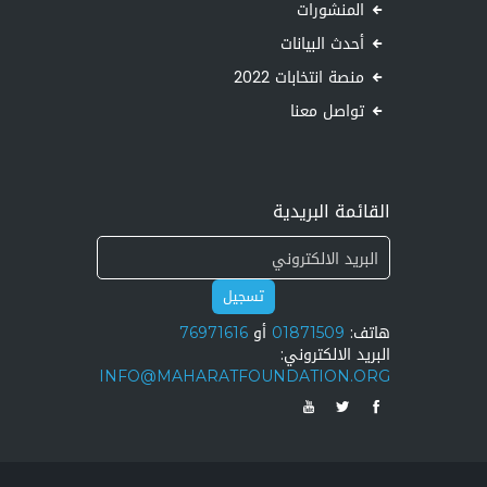
المنشورات
أحدث البيانات
منصة انتخابات 2022
تواصل معنا
القائمة البريدية
تسجيل
هاتف:
01871509
أو
76971616
البريد الالكتروني:
INFO@MAHARATFOUNDATION.ORG