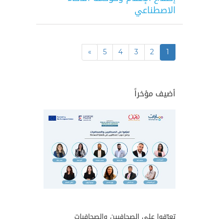
الاصطناعي
»
5
4
3
2
1
أضيف مؤخراً
تعرّفوا على الصحافيين والصحافيات