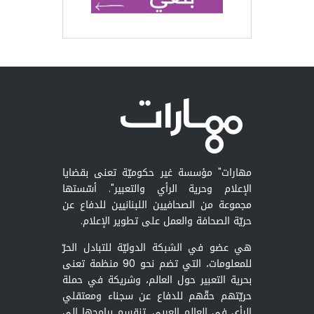
مهارات" مؤسسة غير حكوميّة تعنى بقضايا
الإعلام وحرية الرأي والتعبير". أسّستها
مجموعة من الصحافيين اللبنانيين للدفاع عن
حريّة الصحافة والعمل على تطوير الإعلام.
هي عضو في الشبكة الدوليّة للتبادل الحرّ
للمعلومات، التي تضم نحو 90 منظمة تعنى
بحرية التعبير حول العالم، وشريكة في حملة
حريّتهم حقّهم للدفاع عن سجناء ومعتقلي
الرأي في العالم العربي. تنقسم برامجها إلى