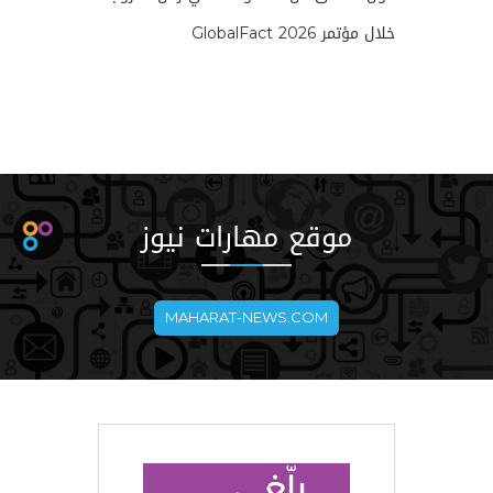
خلال مؤتمر GlobalFact 2026
موقع مهارات نيوز
MAHARAT-NEWS.COM