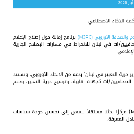
أيار 2026
كمة الذكاء الاصطناعي
برنامج زمالة حول إصلاح الإعلام
 والصحافة الأوروبي (MJRC)
يين/ات في لبنان للانخراط في مسارات الإصلاح الجارية
إعلامي.
 حرية التعبير في لبنان" بدعم من الاتحاد الأوروبي، وتستند
الصحافيين/ات كجهات رقابية، وترسيخ حرية التعبير، ودعم
يُعد مركز أبحاث الإعلام والصحافة الأوروبي (MJRC) مركزًا بحثيًا مستقلاً يسعى إلى تحسين جودة سياسات
ادل المعرفة.