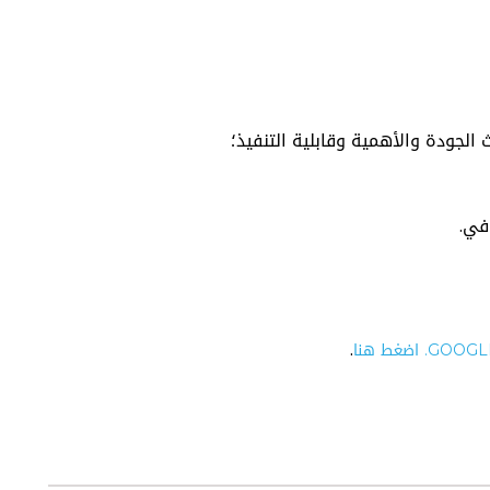
لجودة والأهمية وقابلية التنفيذ؛
افي.
.