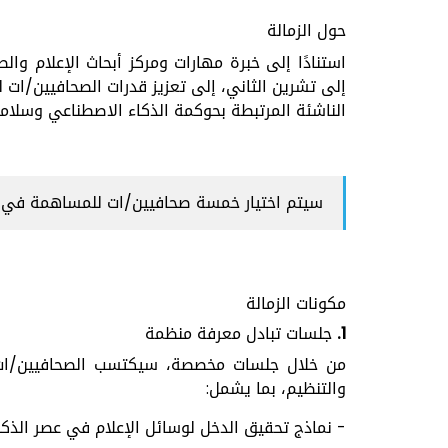
حول الزمالة
استنادًا إلى خبرة مهارات ومركز أبحاث الإعلام وال
إلى تشرين الثاني، إلى تعزيز قدرات الصحافيين/ات لم
الناشئة المرتبطة بحوكمة الذكاء الاصطناعي وسلامة
سيتم اختيار خمسة صحافيين/ات للمساهمة في إن
مكونات الزمالة
1. جلسات تبادل معرفة منظمة
من خلال جلسات مخصصة، سيكتسب الصحافيين/ات فه
والتنظيم، بما يشمل:
- نماذج تحقيق الدخل لوسائل الإعلام في عصر الذكا