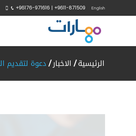
+96176-971616 |
+9611-871509
English
الرئيسية
الاخبار
دعوة لتقديم ال