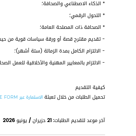
* الذكاء الاصطناعي والصحافة؛
* التحول الرقمي؛
* الصحافة ذات المصلحة العامة؛
- تقديم مقترح قصة أو ورقة سياسات قوية من حيث ا
- الالتزام الكامل بمدة الزمالة (ستة أشهر)؛
- الالتزام بالمعايير المهنية والأخلاقية للعمل الصح
كيفية التقديم
تحميل الطلبات من خلال تعبئة
الاستمارة عبر GOOGLE FORM. اضغط هنا
آخر موعد لتقديم الطلبات: 21 حزيران / يونيو 2026