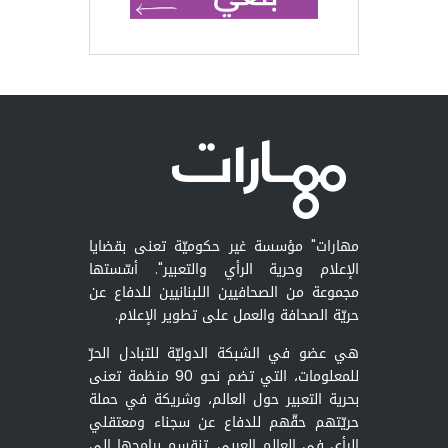
مهارات" مؤسسة غير حكوميّة تعنى بقضايا
الإعلام وحرية الرأي والتعبير". أسّستها
مجموعة من الصحافيين اللبنانيين للدفاع عن
حريّة الصحافة والعمل على تطوير الإعلام.
هي عضو في الشبكة الدوليّة للتبادل الحرّ
للمعلومات، التي تضم نحو 90 منظمة تعنى
بحرية التعبير حول العالم، وشريكة في حملة
حريّتهم حقّهم للدفاع عن سجناء ومعتقلي
الرأي في العالم العربي. تنقسم برامجها إلى