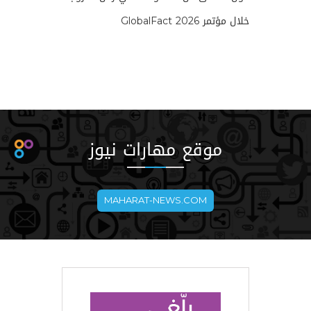
خلال مؤتمر GlobalFact 2026
موقع مهارات نيوز
MAHARAT-NEWS.COM