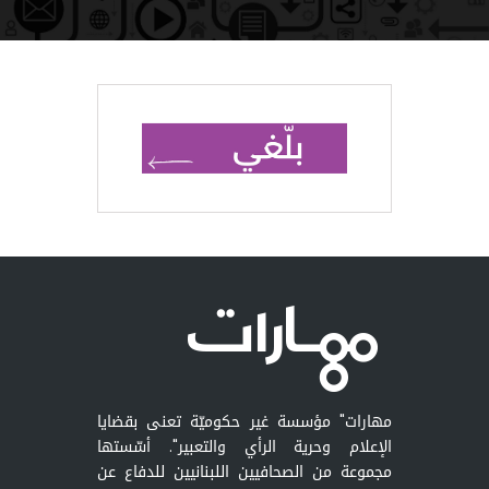
مهارات" مؤسسة غير حكوميّة تعنى بقضايا
الإعلام وحرية الرأي والتعبير". أسّستها
مجموعة من الصحافيين اللبنانيين للدفاع عن