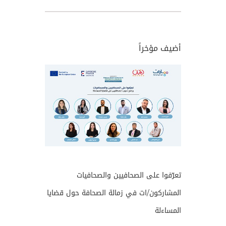
أضيف مؤخراً
تعرّفوا على الصحافيين والصحافيات
المشاركون/ات في زمالة الصحافة حول قضايا
المساءلة