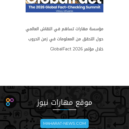
مؤسسة مهارات تساهم في النقاش العالمي
حول التحقق من المعلومات في زمن الحروب
خلال مؤتمر GlobalFact 2026
موقع مهارات نيوز
MAHARAT-NEWS.COM