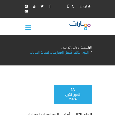
English
الرئيسية
دليل تدريبي
الجزء الثالث: أفضل الممارسات لحماية البيانات
18
كانون الأول
2024
الجزء الثالث: أفضل الممارسات لحماية