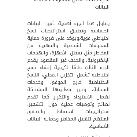
البيانات
يتناول هذا الجزء أهمية تأمين البيانات
الحساسة وتطبيق استراتيجيات نسخ
احتياطي قوية.ويؤكد على ضرورة حماية
المعلومات الشخصية والمهنية من
المخاطر مثل تعطل الأجهزة، والهجمات
الإلكترونية، والحذف غير المقصود. يقدم
الجزء الثالث طرقًا لكيفية إنشاء نسخ
احتياطية تشمل التخزين المحلي، النسخ
الاحتياطية خارج الموقع، وخدمات
السحابة، وتبرز فعاليتها المشتركة
لضمان الاسترداد والتكرار. كما تقدم
نصائح وتوصيات عملية حول التشفير،
استراتيجيات الاحتفاظ، والتحقق
المنتظم لتقليل المخاطر وحماية البيانات
الأساسية.