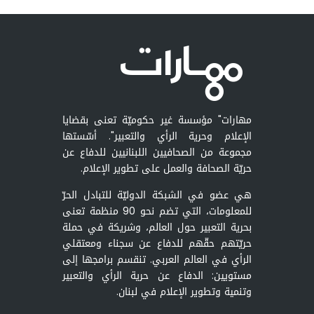
مهارات" مؤسسة غير حكوميّة تعنى بقضايا
الإعلام وحرية الرأي والتعبير". أسّستها
مجموعة من الصحافيين اللبنانيين للدفاع عن
حريّة الصحافة والعمل على تطوير الإعلام.
هي عضو في الشبكة الدوليّة للتبادل الحرّ
للمعلومات، التي تضم نحو 90 منظمة تعنى
بحرية التعبير حول العالم، وشريكة في حملة
حريّتهم حقّهم للدفاع عن سجناء ومعتقلي
الرأي في العالم العربي. تنقسم برامجها إلى
مستويين: الدفاع عن حرية الرأي والتعبير
وتنمية وتطوير الإعلام في لبنان.