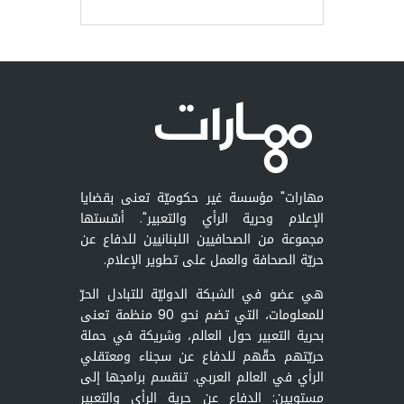
مهارات" مؤسسة غير حكوميّة تعنى بقضايا
الإعلام وحرية الرأي والتعبير". أسّستها
مجموعة من الصحافيين اللبنانيين للدفاع عن
حريّة الصحافة والعمل على تطوير الإعلام.
هي عضو في الشبكة الدوليّة للتبادل الحرّ
للمعلومات، التي تضم نحو 90 منظمة تعنى
بحرية التعبير حول العالم، وشريكة في حملة
حريّتهم حقّهم للدفاع عن سجناء ومعتقلي
الرأي في العالم العربي. تنقسم برامجها إلى
مستويين: الدفاع عن حرية الرأي والتعبير