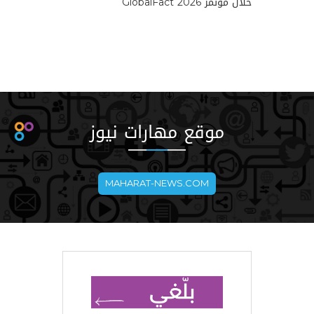
خلال مؤتمر GlobalFact 2026
موقع مهارات نيوز
MAHARAT-NEWS.COM