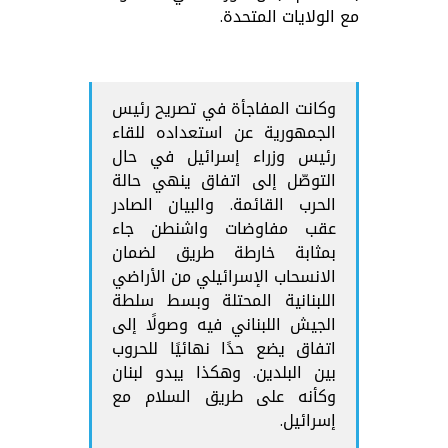
مع الولايات المتحدة.
وكانت المفاجأة في تصريح رئيس
الجمهورية عن استعداده للقاء
رئيس وزراء إسرائيل في حال
التوصّل إلى اتفاق ينهي حالة
الحرب القائمة. والبيان الصادر
عقب مفاوضات واشنطن جاء
بمثابة خارطة طريق لضمان
الانسحاب الإسرائيلي من الأراضي
اللبنانية المحتلة وبسط سلطة
الجيش اللبناني فيه وصولًا إلى
اتفاق يضع حدًا نهائيًا للحروب
بين البلدين. وهكذا يبدو لبنان
وكأنه على طريق السلام مع
إسرائيل.