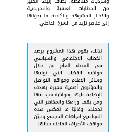
وسرديات متناقضة، يضاف إليها الكثير
من الخطابات العنفية والتحريضية
والأخبار المشوهة والكاذبة ما يحولها
إلى عناصر تزيد من الشرخ الداخلي.
لذلك، يقوم هذا المشروع برصد
الخطاب الاجتماعي والسياسي
في الفضاء العام من خلال
مواكبة القضايا التي توليها
وسائل الإعلام ومواقع التواصل
والمؤثرون أهمية مميزة بهدف
الإضاءة عليها ومواكبة سردياتها
ومن يقف وراءها والمخاطر التي
تحملها. وغالبًا ما تعكس هذه
المواضيع اتجاهات المجتمع وتبيّن
مواقف الأطراف الفاعلة حيالها.