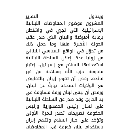
ويتناول التقرير
العشرون موضوع
المفاوضات اللبنانية
الإسرائيلية التي تجري في واشنطن
برعاية أميركية والبيان الذي صدر عقب
الجولة الأخيرة منها وما حمل ذلك
من تحوّل في الواقع السياسي اللبناني
من زوايا عدة: إعلان السلطة اللبنانية
استعدادها للسلام مع إسرائيل، إعتبار
مقاومة حزب الله وسلاحه من غير
فائدة، رفض أن تقوم إيران بالتفاوض
مع الولايات المتحدة نيابةً عن لبنان،
ورفض أن يبقى لبنان ورقة مساومة في
يد الخارج. وقد صدر عن السلطة اللبنانية
على لسان رئيس الجمهورية ورئيس
الحكومة تصريحات تصدر للمرة الأولى
وتؤكد على خيار السلام وتتهم إيران
باستخدام لبنان كورقة في المفاوضات