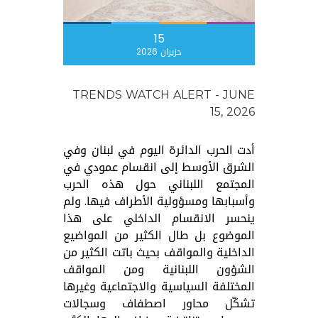
15
حزيران 2026
TRENDS WATCH ALERT - JUNE
15, 2026
أدت الحرب الدائرة اليوم في لبنان وفي
الشرق الأوسط إلى انقسام عمودي في
المجتمع اللبناني حول هذه الحرب
وأسبابها ومسؤولية الأطراف فيها. ولم
ينحسر الانقسام الداخلي على هذا
الموضوع بل طال الكثير من المواضيع
الداخلية والمواقف بحيث باتت الكثير من
الشؤون اللبنانية ومن المواقف
المختلفة السياسية والاجتماعية وغيرها
تشكّل محاور اصطفاف وسجالات