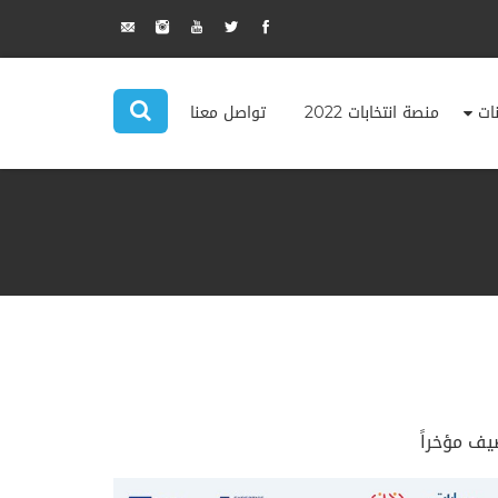
نات
منصة انتخابات 2022
تواصل معنا
يف مؤخراً