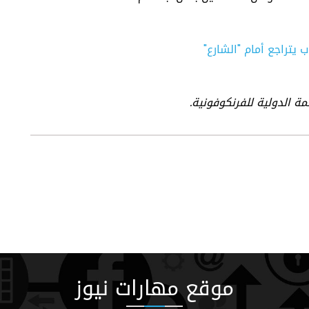
 يتراجع أمام "الشارع"
ة الدولية للفرنكوفونية.
موقع مهارات نيوز