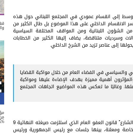
لأوسط إلى انقسام عمودي في المجتمع اللبناني حول هذه
سر الانقسام الداخلي على هذا الموضوع بل طال الكثير من
فهم
وال
 من الشؤون اللبنانية ومن المواقف المختلفة السياسية
ات وسرديات متناقضة، يضاف إليها الكثير من الخطابات
حولها إلى عناصر تزيد من الشرخ الداخلي.
ي والسياسي في الفضاء العام من خلال مواكبة القضايا
والمؤثرون أهمية مميزة بهدف الإضاءة عليها ومواكبة
ها. وغالبًا ما تعكس هذه المواضيع اتجاهات المجتمع
مؤ
26
سقاط ضغط "الشارع" قانون العفو العام الذي استلزمت صيغته النهائية 9
ت خاصة ومعلنة، بينها جلسات مع رئيس الجمهورية ورئيس