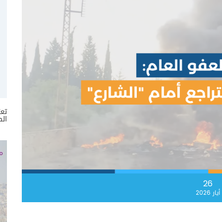
تعر
الص
26
أيار 2026