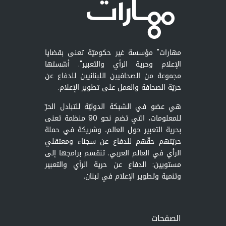
مهارات" مؤسسة غير حكوميّة تعنى بقضايا
الإعلام وحرية الرأي والتعبير". أسّستها
مجموعة من الصحافيين اللبنانيين للدفاع عن
حريّة الصحافة والعمل على تطوير الإعلام.
هي عضو في الشبكة الدوليّة للتبادل الحرّ
للمعلومات، التي تضم نحو 90 منظمة تعنى
بحرية التعبير حول العالم، وشريكة في حملة
حريّتهم حقّهم للدفاع عن سجناء ومعتقلي
الرأي في العالم العربي. تنقسم برامجها إلى
مستويين: الدفاع عن حرية الرأي والتعبير
وتنمية وتطوير الإعلام في لبنان.
الصفحات