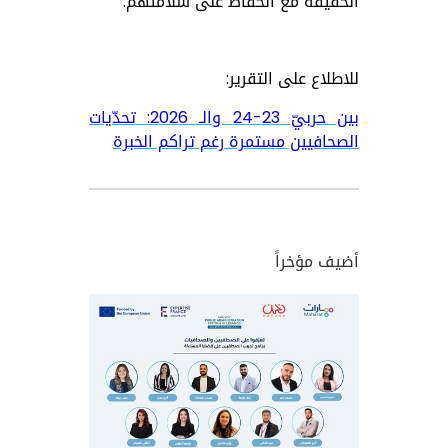
الحقيقة مع الحفاظ على سلامتهم
.
للاطلاع على التقرير:
بين حربيّ 23-24 والـ 2026: تحدّيات
الصحافيين مستمرة رغم تراكم الخبرة
أضيف مؤخراً