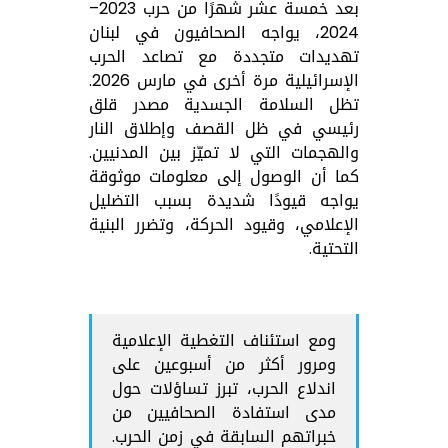
بعد خمسة عشر شهرًا من حرب 2023–
2024، يواجه الصحافيون في لبنان
تهديدات متجددة مع تصاعد الحرب
الإسرائيلية مرة أخرى في مارس 2026.
تظل السلامة الجسدية مصدر قلق
رئيسي في ظل القصف وإطلاق النار
والهجمات التي لا تميّز بين المدنيين.
كما أن الوصول إلى معلومات موثوقة
يواجه قيودًا شديدة بسبب التضليل
الإعلامي، وقيود الحركة، وتضرر البنية
التحتية.
ومع استئناف التغطية الإعلامية
ومرور أكثر من أسبوعين على
اندلاع الحرب، تبرز تساؤلات حول
مدى استفادة الصحافيين من
خبراتهم السابقة في زمن الحرب.