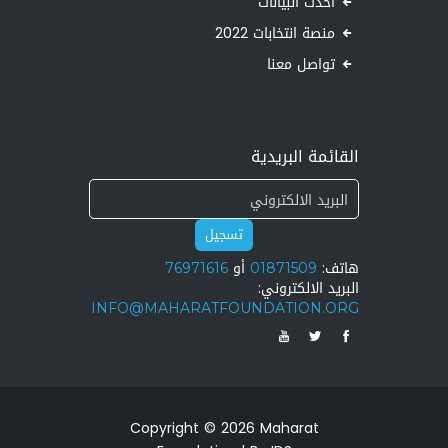
أحدث البيانات
منصة انتخابات 2022
تواصل معنا
القائمة البريدية
تسجيل
هاتف:
01871509
أو
76971616
البريد الالكتروني:
INFO@MAHARATFOUNDATION.ORG
Copyright © 2026 Maharat