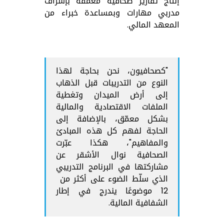
إنتاج تقارير صحافية معمقة بإشراف
مدربي مهارات وبمساعدة خبراء من
المعهد المالي.
"كصحافيون، نحن بحاجة لهذا
النوع من التدريبات قبل الذهاب
إلى أرض الميدان وتغطية
الملفات الاقتصادية والمالية
بشكل معمّق، بالإضافة إلى
الحاجة لفهم كل هذه المبادئ
والمفاهيم"، هكذا عبّرت
الصحافية نوال الأشقر عن
مشاركتها في البرنامج التدريبي
الذي سلّط الضوء على أكثر من
12 موضوعًا يندرج في إطار
الشفافية المالية.