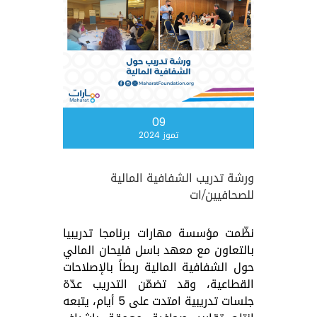
09
تموز 2024
ورشة تدريب الشفافية المالية
للصحافيين/ات
نظّمت مؤسسة مهارات برنامجا تدريبيا
بالتعاون مع معهد باسل فليحان المالي
حول الشفافية المالية ربطاً بالإصلاحات
القطاعية، وقد تضمّن التدريب عدّة
جلسات تدريبية امتدت على 5 أيام، يتبعه