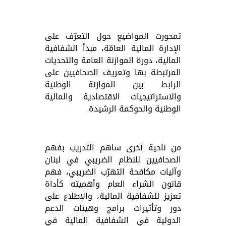
تمحورت المواضيع حول التعرّف على
الإدارة المالية العامّة، مبدأ الشفافية
المالية، دورة الموازنة العامة والتحديات
المرتبطة بها و
تعريف الصحافيين على
الرابط بين الموازنة الوطنية
والاستراتيجيات الاقتصادية والمالية
الوطنية والحوكمة الرشيدة.
من ناحية أخرى ساهم التدريب ب
فهم
الصحافيين للنظام الضريبي في لبنان
وآليات مكافحة التهرّب الضريبي، فهم
قانون الشراء العام وأهميته كأداة
تعزيز للشفافية المالية،
والإطلاع على
دور وتأثيرات برامج وهيئات الدعم
الدولية في الشفافية المالية في