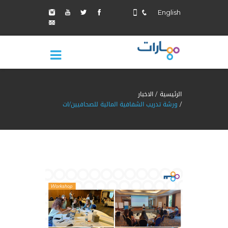
English
الرئيسية
الاخبار
ورشة تدريب الشفافية المالية للصحافيين/ات