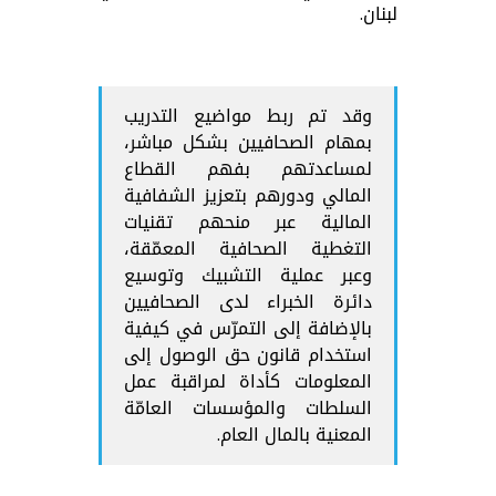
لبنان.
وقد تم ربط مواضيع التدريب
بمهام الصحافيين بشكل مباشر،
لمساعدتهم بفهم القطاع
المالي ودورهم بتعزيز الشفافية
المالية عبر منحهم تقنيات
التغطية الصحافية المعمّقة،
وعبر عملية التشبيك وتوسيع
دائرة الخبراء لدى الصحافيين
بالإضافة إلى التمرّس في كيفية
استخدام قانون حق الوصول إلى
المعلومات كأداة لمراقبة عمل
السلطات والمؤسسات العامّة
المعنية بالمال العام.