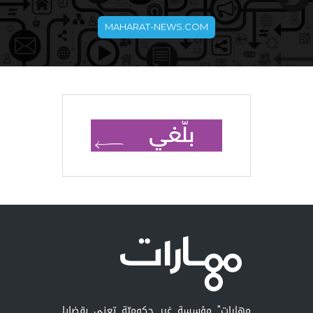
MAHARAT-NEWS.COM
مهارات" مؤسسة غير حكوميّة تعنى بقضايا