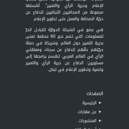
الإعلام وحرية الرأي والتعبير". أسّستها
مجموعة من الصحافيين اللبنانيين للدفاع عن
حريّة الصحافة والعمل على تطوير الإعلام.
هي عضو في الشبكة الدوليّة للتبادل الحرّ
للمعلومات، التي تضم نحو 90 منظمة تعنى
بحرية التعبير حول العالم، وشريكة في حملة
حريّتهم حقّهم للدفاع عن سجناء ومعتقلي
الرأي في العالم العربي. تنقسم برامجها إلى
مستويين: الدفاع عن حرية الرأي والتعبير
وتنمية وتطوير الإعلام في لبنان.
الصفحات
الرئيسية
عن مهارات
المنشورات