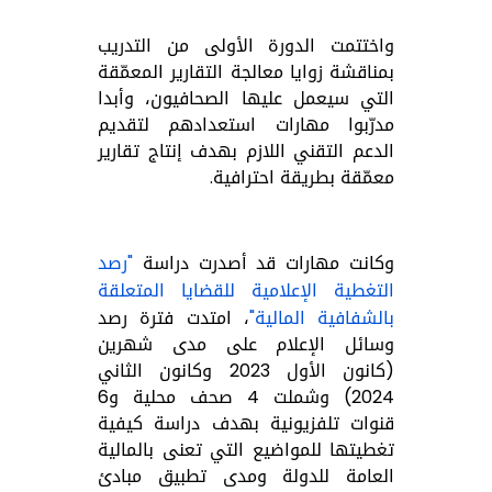
واختتمت الدورة الأولى من التدريب
بمناقشة زوايا معالجة التقارير المعمّقة
التي سيعمل عليها الصحافيون، وأبدا
مدرّبوا مهارات استعدادهم لتقديم
الدعم التقني اللازم بهدف إنتاج تقارير
معمّقة بطريقة احترافية.
وكانت مهارات قد أصدرت
دراسة
"رصد
التغطية الإعلامية للقضايا المتعلقة
بالشفافية المالية"
،
امتدت فترة رصد
وسائل الإعلام على مدى شهرين
(كانون الأول 2023 وكانون الثاني
2024) وشملت 4 صحف محلية و6
قنوات تلفزيونية بهدف دراسة كيفية
تغطيتها للمواضيع التي تعنى بالمالية
العامة للدولة ومدى تطبيق مبادئ