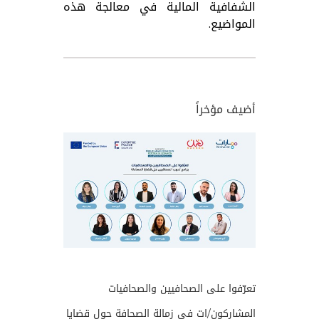
الشفافية المالية في معالجة هذه
المواضيع.
أضيف مؤخراً
تعرّفوا على الصحافيين والصحافيات
المشاركون/ات في زمالة الصحافة حول قضايا