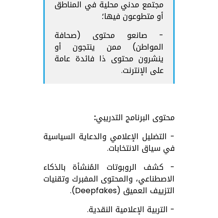
مجتمع مدني محلية في المناطق
أو متطوعون فيها؛
- صانعو محتوى (صحافة
المواطن) ممن ينتجون أو
ينشرون محتوى ذا فائدة عامة
على الإنترنت.
محتوى البرنامج التدريبي:
- التضليل الإعلامي والدعاية السياسية
في سياق الانتخابات.
- كشف الروبوتات المُنشأة بالذكاء
الاصطناعي، والمحتوى المفبرك وتقنيات
التزييف العميق (Deepfakes).
- التربية الإعلامية النقدية.