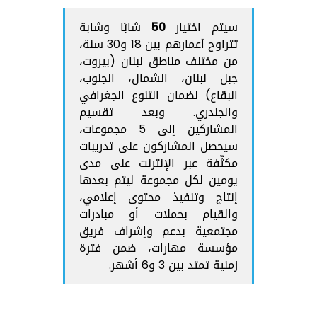
سيتم اختيار 50 شابًا وشابة
تتراوح أعمارهم بين 18 و30 سنة،
من مختلف مناطق لبنان (
بيروت،
جبل لبنان، الشمال، الجنوب،
البقاع
) لضمان التنوع الجغرافي
والجندري. وبعد تقسيم
المشاركين إلى 5 مجموعات،
سيحصل المشاركون على تدريبات
مكثّفة عبر الإنترنت على مدى
يومين لكل مجموعة ليتم بعدها
إنتاج وتنفيذ محتوى إعلامي،
والقيام بحملات أو مبادرات
مجتمعية بدعم وإشراف فريق
مؤسسة مهارات، ضمن فترة
زمنية تمتد بين 3 و6 أشهر.