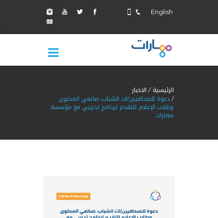
English
الرئيسية
الاخبار
دعوة للصحافيين/ات الشباب، صانعي المحتوى
وطلاب الإعلام للتقدم لبرنامج تدريبي مع مؤسسة
مهارات