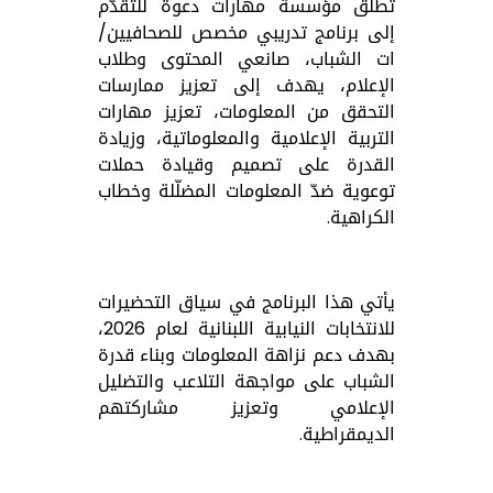
تُطلق
مؤسسة مهارات
دعوة للتقدّم
إلى برنامج تدريبي مخصص للصحافيين/
ات الشباب، صانعي المحتوى وطلاب
الإعلام، يهدف إلى تعزيز ممارسات
التحقق من المعلومات، تعزيز مهارات
التربية الإعلامية والمعلوماتية، وزيادة
القدرة على تصميم وقيادة حملات
توعوية ضدّ المعلومات المضلّلة وخطاب
الكراهية.
يأتي هذا البرنامج في سياق التحضيرات
للانتخابات النيابية اللبنانية لعام 2026،
بهدف دعم نزاهة المعلومات وبناء قدرة
الشباب على مواجهة التلاعب والتضليل
الإعلامي وتعزيز مشاركتهم
الديمقراطية.