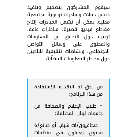
سيقوم المشاركون بتصميم وتنفيذ
خمس حملات ومبادرات توعوية مجتمعية
محلية
. يمكن أن
تشمل المبادرات
إنتاج
مقاطع فيديو قصيرة، مناظرات عامة،
توعية حول التحقق من المعلومات
والمحتوى على وسائل التواصل
الاجتماعي، ونشاطات تثقيفية للناخبين
حول مخاطر المعلومات المضلّلة.
من يحق له التقديم للإستفادة
من هذا البرنامج:
- طلاب الإعلام والصحافة من
جامعات لبنان المختلفة؛
- صحافيون/ات شباب أو صانع/ة
محتوى يعملون في منظمات