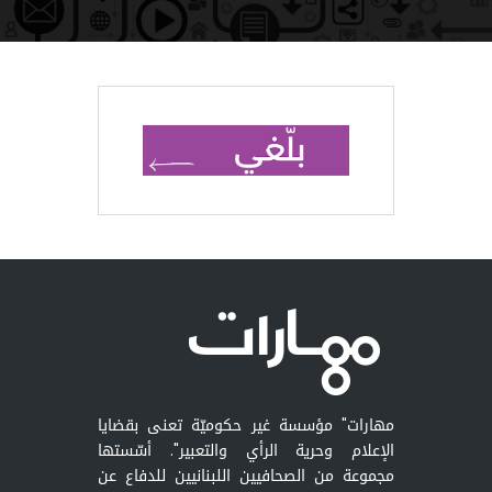
مهارات" مؤسسة غير حكوميّة تعنى بقضايا
الإعلام وحرية الرأي والتعبير". أسّستها
مجموعة من الصحافيين اللبنانيين للدفاع عن