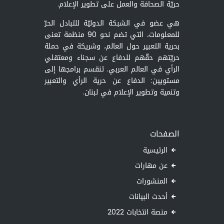
حريّة الصحافة والعمل على تطوير الإعلام.
هي عضو في الشبكة الدوليّة للتبادل الحرّ
للمعلومات، التي تضم نحو 90 منظمة تعنى
بحرية التعبير حول العالم، وشريكة في حملة
حريّتهم حقّهم للدفاع عن سجناء ومعتقلي
الرأي في العالم العربي. تنقسم برامجها إلى
مستويين: الدفاع عن حرية الرأي والتعبير
وتنمية وتطوير الإعلام في لبنان.
الصفحات
الرئيسية
عن مهارات
المنشورات
أحدث البيانات
منصة انتخابات 2022