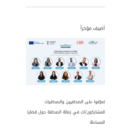
أضيف مؤخراً
تعرّفوا على الصحافيين والصحافيات
المشاركون/ات في زمالة الصحافة حول قضايا
المساءلة