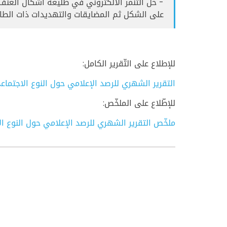
- حل التنمر الالكتروني في طليعة اشكال العنف 
على الشكل ثم المضايقات والتهديدات ذات الطاب
للإطلاع على التّقرير الكامل:
التقرير الشهري للرصد الإعلامي حول النوع الاجتماعي
للإطّلاع على الملخّص:
ملخّص التقرير الشهري للرصد الإعلامي حول النوع ال