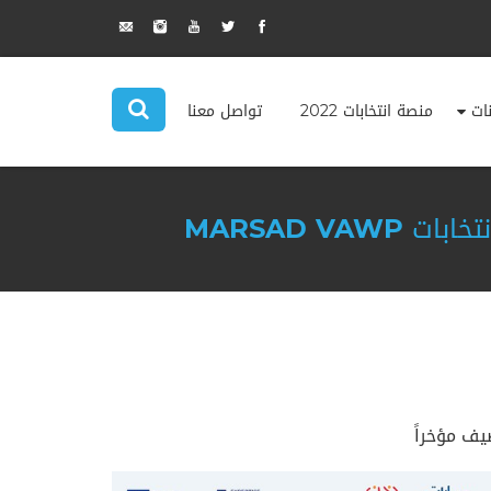
نات
منصة انتخابات 2022
تواصل معنا
MARSAD V
يف مؤخراً