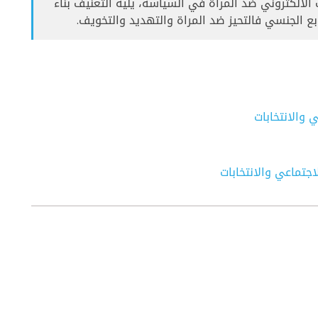
الالكتروني ضد المراة في السياسة، يليه التعنيف بناء
ع الجنسي فالتحيز ضد المراة والتهديد والتخويف.
 والانتخابات
اجتماعي والانتخابات