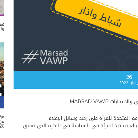
فهم
وال
26
يسان 2022
بات MARSAD VAWP
مؤ
 المتحدة للمرأة على رصد وسائل الإعلام
بالعنف ضد المرأة في السياسة في الفترة التي تسبق
26