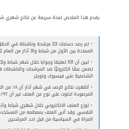
يقدم هذا الملخص لمحة سريعة عن نتائج شهري شبا
- تم رصد حسابات 23 مرشحة وناش
الممتدة بين الأول من شباط و31 آذار من العام 2022
تضمن عنفًا الكترونيًّا ضد المرشحات والناشطات
الشخصية على فيسبوك وتويتر
- أظهرت نتائ
المرصودة احتوت على نوع من العنف غير أن ٩٢٪ من التعليقات لم تحتو على عنف.
- توزع العنف الالكتروني خلال شهري شباط وآذا
النفسي. وقد أتى العنف بمعظمه من المستخدمين ال
المراة في السياسية من قبل احد المرشحين.