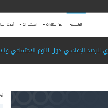
الرئيسية
عن مهارات
المنشورات
أحدث البيا
لرصد الإعلامي حول النوع الاجتماعي والانتخابات AWP
أض