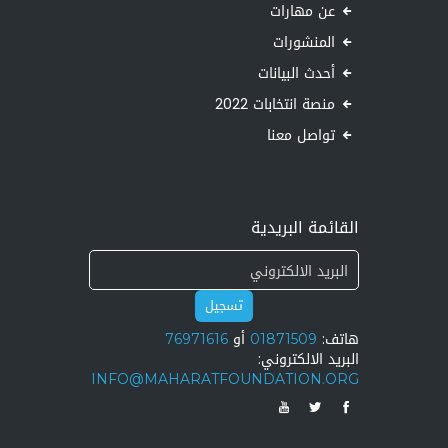
عن مهارات
المنشورات
أحدث البيانات
منصة انتخابات 2022
تواصل معنا
القائمة البريدية
تسجيل
هاتف:
01871509
أو
76971616
البريد الالكتروني:
INFO@MAHARATFOUNDATION.ORG