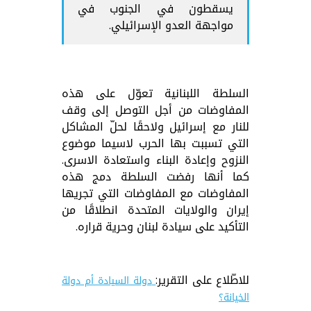
يسقطون في الجنوب في
مواجهة العدو الإسرائيلي.
السلطة اللبنانية تعوّل على هذه
المفاوضات من أجل التوصل إلى وقف
للنار مع إسرائيل ولاحقًا لحلّ المشاكل
التي تسببت بها الحرب لاسيما موضوع
النزوح وإعادة البناء واستعادة الاسرى.
كما أنها رفضت السلطة دمج هذه
المفاوضات مع المفاوضات التي تجريها
إيران والولايات المتحدة انطلاقًا من
التأكيد على سيادة لبنان وحرية قراره.
للاطّلاع على التقرير:
دولة السيادة أم دولة
الخيانة؟