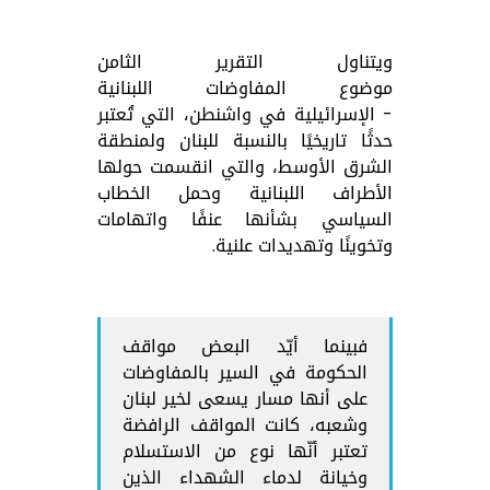
ويتناول التقرير الثامن
موضوع
المفاوضات اللبنانية
- الإسرائيلية في واشنطن، التي تُعتبر
حدثًا تاريخيًا بالنسبة للبنان ولمنطقة
الشرق الأوسط، والتي انقسمت حولها
الأطراف اللبنانية وحمل الخطاب
السياسي بشأنها عنفًا واتهامات
وتخوينًا وتهديدات علنية.
فبينما أيّد البعض مواقف
الحكومة في السير بالمفاوضات
على أنها مسار يسعى لخير لبنان
وشعبه، كانت المواقف الرافضة
تعتبر أنّها نوع من الاستسلام
وخيانة لدماء الشهداء الذين