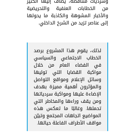
وسرديات متناقضة، يضاف إليها الكثير
من الخطابات العنفية والتحريضية
والأخبار المشوهة والكاذبة ما يحولها
إلى عناصر تزيد من الشرخ الداخلي.
لذلك، يقوم هذا المشروع برصد
الخطاب الاجتماعي والسياسي
في الفضاء العام من خلال
مواكبة القضايا التي توليها
وسائل الإعلام ومواقع التواصل
والمؤثرون أهمية مميزة بهدف
الإضاءة عليها ومواكبة سردياتها
ومن يقف وراءها والمخاطر التي
تحملها. وغالبًا ما تعكس هذه
المواضيع اتجاهات المجتمع وتبيّن
مواقف الأطراف الفاعلة حيالها.