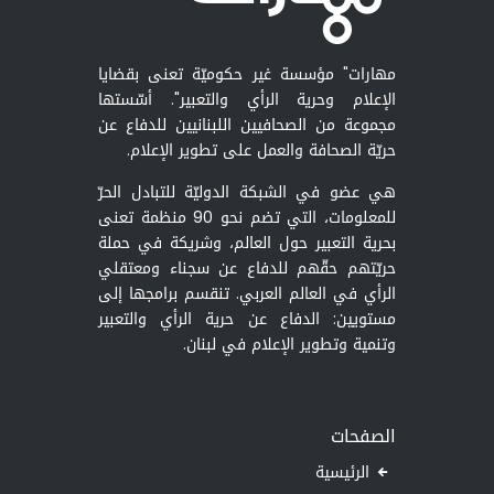
مهارات" مؤسسة غير حكوميّة تعنى بقضايا
الإعلام وحرية الرأي والتعبير". أسّستها
مجموعة من الصحافيين اللبنانيين للدفاع عن
حريّة الصحافة والعمل على تطوير الإعلام.
هي عضو في الشبكة الدوليّة للتبادل الحرّ
للمعلومات، التي تضم نحو 90 منظمة تعنى
بحرية التعبير حول العالم، وشريكة في حملة
حريّتهم حقّهم للدفاع عن سجناء ومعتقلي
الرأي في العالم العربي. تنقسم برامجها إلى
مستويين: الدفاع عن حرية الرأي والتعبير
وتنمية وتطوير الإعلام في لبنان.
الصفحات
الرئيسية