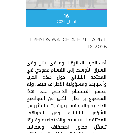
16
نيسان 2026
TRENDS WATCH ALERT - APRIL
16, 2026
أدت الحرب الدائرة اليوم في لبنان وفي
الشرق الأوسط إلى انقسام عمودي في
المجتمع اللبناني حول هذه الحرب
وأسبابها ومسؤولية الأطراف فيها. ولم
ينحسر الانقسام الداخلي على هذا
الموضوع بل طال الكثير من المواضيع
الداخلية والمواقف بحيث باتت الكثير من
الشؤون اللبنانية ومن المواقف
المختلفة السياسية والاجتماعية وغيرها
تشكّل محاور اصطفاف وسجالات