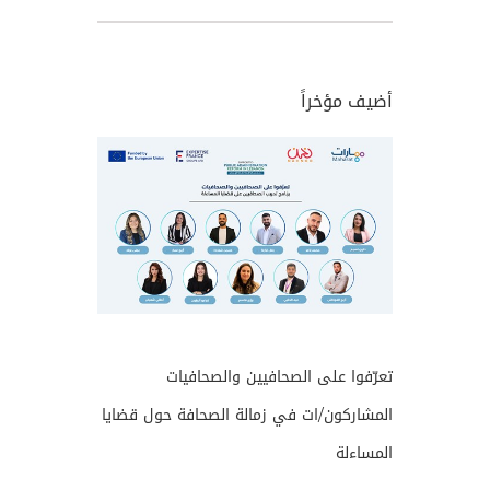
أضيف مؤخراً
تعرّفوا على الصحافيين والصحافيات
المشاركون/ات في زمالة الصحافة حول قضايا
المساءلة