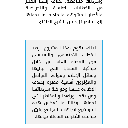
وسرديات متناقضة، يضاف إليها الكثير
من الخطابات العنفية والتحريضية
والأخبار المشوهة والكاذبة ما يحولها
إلى عناصر تزيد من الشرخ الداخلي.
لذلك، يقوم هذا المشروع برصد
الخطاب الاجتماعي والسياسي
في الفضاء العام من خلال
مواكبة القضايا التي توليها
وسائل الإعلام ومواقع التواصل
والمؤثرون أهمية مميزة بهدف
الإضاءة عليها ومواكبة سردياتها
ومن يقف وراءها والمخاطر التي
تحملها. وغالبًا ما تعكس هذه
المواضيع اتجاهات المجتمع وتبيّن
مواقف الأطراف الفاعلة حيالها.