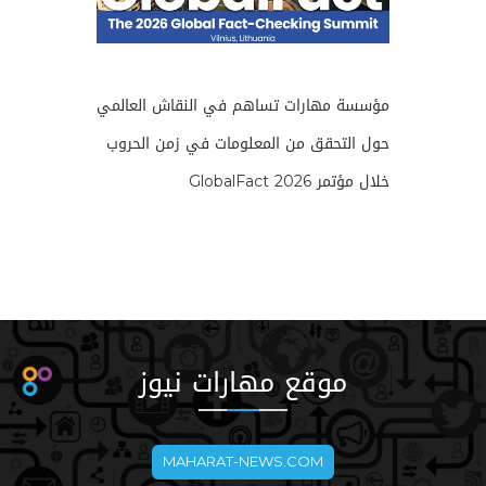
مؤسسة مهارات تساهم في النقاش العالمي
حول التحقق من المعلومات في زمن الحروب
خلال مؤتمر GlobalFact 2026
موقع مهارات نيوز
MAHARAT-NEWS.COM