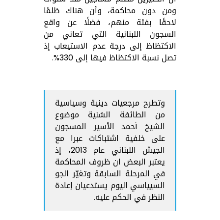
ومن دون محاكمة، وأن هناك ظلمًا
لاحقًا بفئة منهم، فضلًا عن واقع
السجون اللبنانية التي تعاني من
الاكتظاظ إلى درجة عدم الاستيعاب إذ
تصل نسبة الاكتظاظ فيها إلى 330%.
وتطرح مرجعيات دينية وسياسية
من الطائفة السُنية موضوع
الشيخ أحمد الأسير المسجون
على خلفية اشتباكات عبرا مع
الجيش اللبناني عام 2013، إذ
يعتبر البعض ان ظروف المحاكمة
في المرحلة السابقة وتغيّر الجو
السيياسي اليوم يستدعيان إعادة
النظر في الحكم عليه.