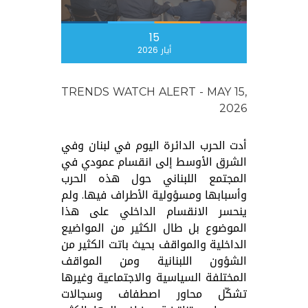
15
أيار 2026
TRENDS WATCH ALERT - MAY 15,
2026
أدت الحرب الدائرة اليوم في لبنان وفي
الشرق الأوسط إلى انقسام عمودي في
المجتمع اللبناني حول هذه الحرب
وأسبابها ومسؤولية الأطراف فيها. ولم
ينحسر الانقسام الداخلي على هذا
الموضوع بل طال الكثير من المواضيع
الداخلية والمواقف بحيث باتت الكثير من
الشؤون اللبنانية ومن المواقف
المختلفة السياسية والاجتماعية وغيرها
تشكّل محاور اصطفاف وسجالات