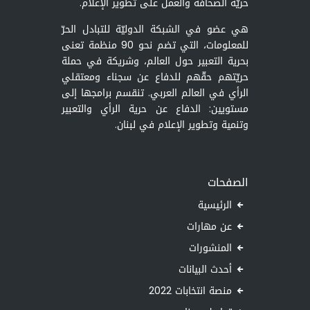
حريّة الصحافة والعمل على تطوير الإعلام.
هي عضو في الشبكة الدوليّة للتبادل الحرّ
للمعلومات، التي تضم نحو 90 منظمة تعنى
بحرية التعبير حول العالم، وشريكة في حملة
حريّتهم حقّهم للدفاع عن سجناء ومعتقلي
الرأي في العالم العربي. تنقسم برامجها إلى
مستويين: الدفاع عن حرية الرأي والتعبير
وتنمية وتطوير الإعلام في لبنان.
الصفحات
الرئيسية
عن مهارات
المنشورات
أحدث البيانات
منصة انتخابات 2022