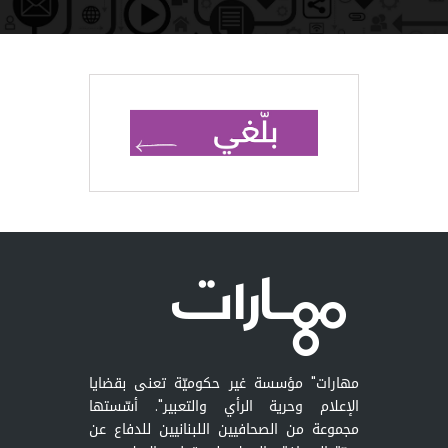
مهارات" مؤسسة غير حكوميّة تعنى بقضايا
الإعلام وحرية الرأي والتعبير". أسّستها
مجموعة من الصحافيين اللبنانيين للدفاع عن