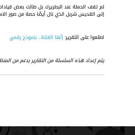
لم تقف الحملة عند البطريرك بل طالت بعض قيادات ا
إلى القديس شربل الذي نال أيضًا حصة من صور الاست
اطلعوا على التقرير:
إنّها الفتنة... بنموذج رقمي
يتم إعداد هذه السلسلة من التقارير بدعم من المنظم