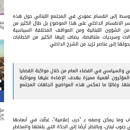
لأوسط إلى انقسام عمودي في المجتمع اللبناني حول هذه
سر الانقسام الداخلي على هذا الموضوع بل طال الكثير من
فهم
وال
 من الشؤون اللبنانية ومن المواقف المختلفة السياسية
ات وسرديات متناقضة، يضاف إليها الكثير من الخطابات
حولها إلى عناصر تزيد من الشرخ الداخلي.
ي والسياسي في الفضاء العام من خلال مواكبة القضايا
والمؤثرون أهمية مميزة بهدف الإضاءة عليها ومواكبة
ها. وغالبًا ما تعكس هذه المواضيع اتجاهات المجتمع
مؤ
26
طاب وما يمكن وصفه بـ "حرب إعلامية"، غطّت في أبعادها
نوب لبنان، وبالنظر أيضًا إلى الحدّة التي بلغتها والمخاطر