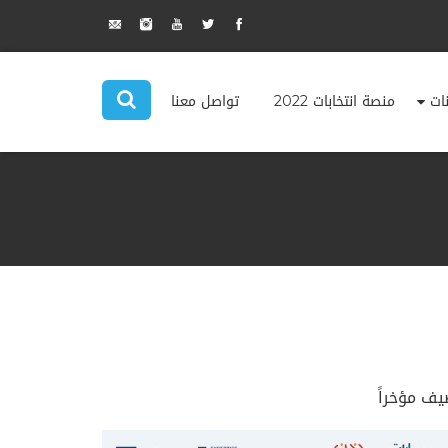
نات
منصة انتخابات 2022
تواصل معنا
يف مؤخراً