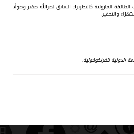
لطائفة المارونية كالبطريرك السابق نصرالله صفير وصولًا
هزاء والتحقير.
ة الدولية للفرنكوفونية.