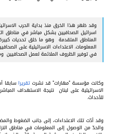
اسرائيل الصحافيين بشكل مباشر في مناطق التغط
المناطق المتقدمة وهو ما خلق تحديات كبير
المعلومات. الاعتداءات الاسرائيلية على الصحا
في توفير الظروف الملائمة لعمل الصحافيين و
وكانت مؤسسة "مهارات" قد نشرت
تقريرا
سابقا أ
الاسرائيلية على لبنان نتيجة الاستهداف المباشر
للأحداث.
وقد أدّت تلك الاعتداءات، إلى جانب الضغوط والمضا
والحدّ من الوصول إلى المعلومات في مناطق النزا