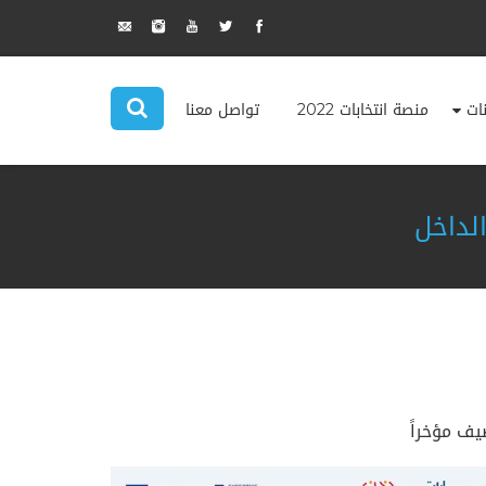
نات
منصة انتخابات 2022
تواصل معنا
لداخل
يف مؤخراً