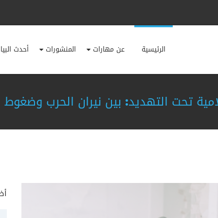
الرئيسية
عن مهارات
المنشورات
أحدث البيا
امية تحت التهديد: بين نيران الحرب وضغوط ا
أض