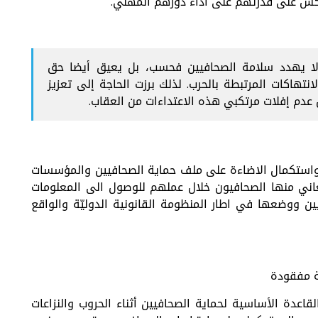
نعكس على قدرتهم على أداء دورهم المهني.
ت لا يهدد سلامة الصحافيين فحسب، بل يعيق أيضا حق
تهاكات المرتبطة بالحرب. لذلك برزت الحاجة إلى تعزيز
 عدم إفلات مرتكبي هذه الاعتداءات من العقاب.
ظر واستكمال الاضاءة على ملف حماية الصحافيين والمؤسسات
عاني منها الصحافيون خلال عملهم للوصول الى المعلومات
ين ووضعها في اطار المنظومة القانونية الدوليّة والواقع
ية مفقودة
لقاعدة الأساسية لحماية الصحافيين أثناء الحروب والنزاعات