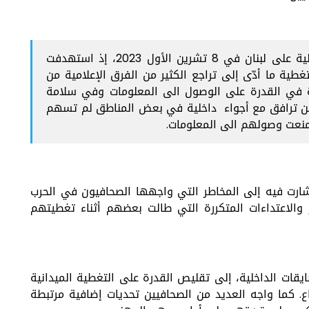
وقد ظهر هذا الخرق منذ بداية الحرب الاسرائيلية على لبنان في 8 تشرين الأول 2023، إذ استهدفت
ية ما أدّى إلى تراجع الكثير من الفرق الإعلامية من
ة في القدرة على الوصول الى المعلومات وفي سلامة
فيين ترافق مع أجواء داخلية في بعض المناطق لم تسهم
منعت وصولهم الى المعلومات.
شارت فيه إلى المخاطر التي واجهها الصحافيون في الحرب
 والاعتداءات المتكررة التي طالت بعضهم أثناء تغطيتهم
يقات الداخلية، إلى تقليص القدرة على التغطية الميدانية
ع. كما واجه العديد من الصحافيين تحديات إضافية مرتبطة