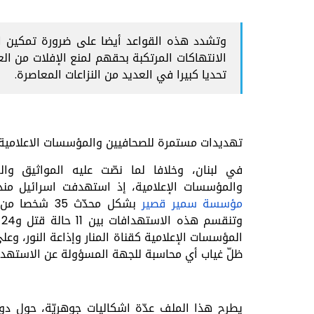
وتشدد هذه القواعد أيضا على ضرورة تمكين ا
الانتهاكات المرتكبة بحقهم لمنع الإفلات من ال
تحديا كبيرا في العديد من النزاعات المعاصرة.
تهديدات مستمرة للصحافيين والمؤسسات الاعلامية
في لبنان، وخلافا لما نصّت عليه المواثيق وال
والمؤسسات الإعلامية، إذ استهدفت اسرائيل منذ 8 تشرين الأول حتى اليوم بح
مؤسسة سمير قصير
و
المؤسسات الإعلامية كقناة المنار وإذاعة النور، و
ظلّ غياب أي محاسبة للجهة المسؤولة عن الاستهدا
يطرح هذا الملف عدّة اشكاليات جوهريّة، حول دور 