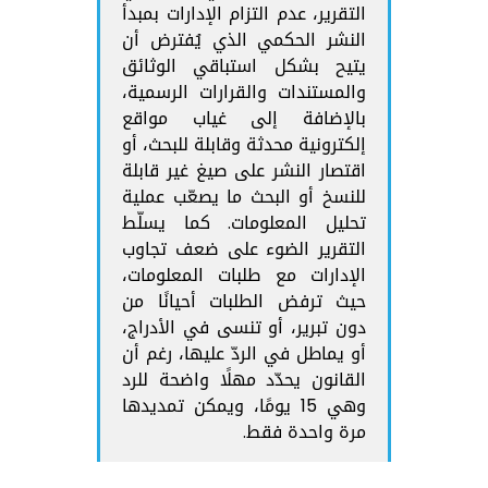
التقرير، عدم التزام الإدارات بمبدأ
النشر الحكمي الذي يُفترض أن
يتيح بشكل استباقي الوثائق
والمستندات والقرارات الرسمية،
بالإضافة إلى غياب مواقع
إلكترونية محدثة وقابلة للبحث، أو
اقتصار النشر على صيغ غير قابلة
للنسخ أو البحث ما يصعّب عملية
تحليل المعلومات. كما يسلّط
التقرير الضوء على ضعف تجاوب
الإدارات مع طلبات المعلومات،
حيث ترفض الطلبات أحيانًا من
دون تبرير، أو تنسى في الأدراج،
أو يماطل في الردّ عليها، رغم أن
القانون يحدّد مهلًا واضحة للرد
وهي 15 يومًا، ويمكن تمديدها
مرة واحدة فقط.