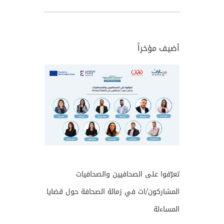
أضيف مؤخراً
تعرّفوا على الصحافيين والصحافيات
المشاركون/ات في زمالة الصحافة حول قضايا
المساءلة