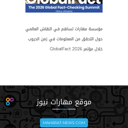
مؤسسة مهارات تساهم في النقاش العالمي
حول التحقق من المعلومات في زمن الحروب
خلال مؤتمر GlobalFact 2026
موقع مهارات نيوز
MAHARAT-NEWS.COM