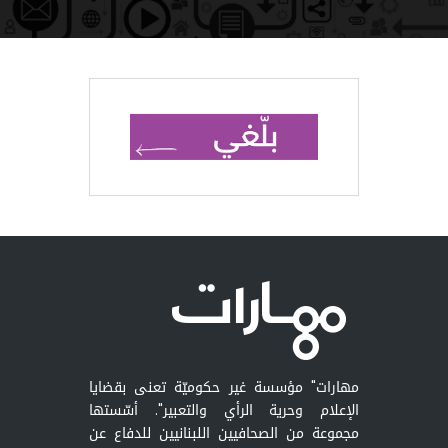
مهارات" مؤسسة غير حكوميّة تعنى بقضايا
الإعلام وحرية الرأي والتعبير". أسّستها
مجموعة من الصحافيين اللبنانيين للدفاع عن