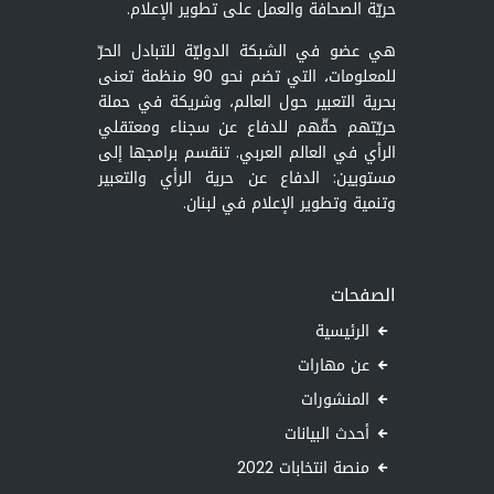
حريّة الصحافة والعمل على تطوير الإعلام.
هي عضو في الشبكة الدوليّة للتبادل الحرّ
للمعلومات، التي تضم نحو 90 منظمة تعنى
بحرية التعبير حول العالم، وشريكة في حملة
حريّتهم حقّهم للدفاع عن سجناء ومعتقلي
الرأي في العالم العربي. تنقسم برامجها إلى
مستويين: الدفاع عن حرية الرأي والتعبير
وتنمية وتطوير الإعلام في لبنان.
الصفحات
الرئيسية
عن مهارات
المنشورات
أحدث البيانات
منصة انتخابات 2022