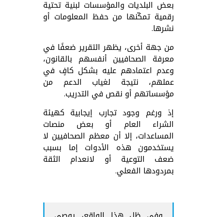
بعض البلديات والمؤسسات لبنية تحتية
رقمية تمكّنها من حفظ المعلومات أو
نشرها.
من جهة أخرى، يظهر التقرير ضعفًا في
معرفة الصحافيين أنفسهم بالقانون،
وعدم اعتمادهم عليه بشكل كافٍ في
عملهم، نتيجة لغياب الدعم من
مؤسساتهم أو نقص في التدريب.
إذ ورغم وجود تجارب إيجابية كهيئة
الشراء العام أو بعض منصات
المساعدات، إلا أن معظم الصحافيين لا
يستخدمون هذه الأدوات إما بسبب
ضعف التوعية أو لانعدام الثقة
بمردودها الفعلي.
وفي ظل هذا الواقع، يوصي