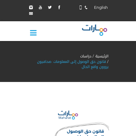
English
الرئيسية
دراسات
قانون حق الوصول إلى المعلومات: صحافيون
يروون واقع الحال