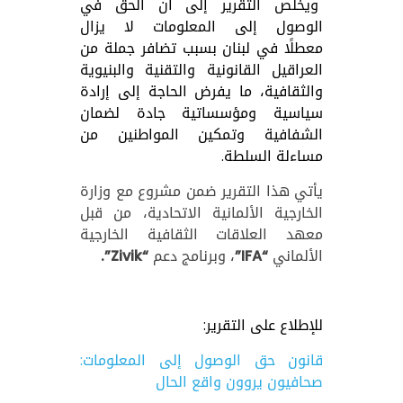
ويخلص التقرير إلى أن الحق في
الوصول إلى المعلومات لا يزال
معطلًا في لبنان بسبب تضافر جملة من
العراقيل القانونية والتقنية والبنيوية
والثقافية، ما يفرض الحاجة إلى إرادة
سياسية ومؤسساتية جادة لضمان
الشفافية وتمكين المواطنين من
مساءلة السلطة.
يأتي هذا التقرير ضمن مشروع مع وزارة
الخارجية الألمانية الاتحادية، من قبل
معهد العلاقات الثقافية الخارجية
الألماني “IFA”، وبرنامج دعم “Zivik”.
للإطلاع على التقرير:
قانون حق الوصول إلى المعلومات:
صحافيون يروون واقع الحال