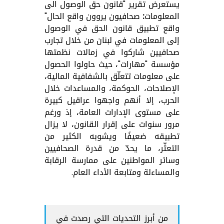
يستعرض تقرير "
قانون حق الوصول الى
المعلومات: صحافيون يروون واقع الحال
"
واقع تطبيق قانون الحق في الوصول
إلى المعلومات في لبنان من خلال تجارب
صحافيين شاركوا في زمالات نظمتها
مؤسسة "مهارات"، حيث حاولوا الحصول
على معلومات تتعلّق بالشفافية المالية،
الإصلاحات، الحوكمة، والمساعدات خلال
الحرب، إلا أنهم واجهوا عراقيل كبيرة
على مستوى الإدارات العامة، إذ ورغم
مرور سنوات على إقرار القانون، لا يزال
تطبيقه ضعيفًا ويشوبه الكثير من
التعثّر، ما يحدّ من قدرة الصحافيين
وسائر المواطنين على ممارسة الرقابة
والمساءلة ومتابعة الأداء العام.
من أبرز التحديات التي رصدت في